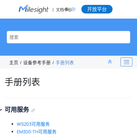
跳转到主要内容
开放平台
EN
中
文档中心
主页
设备参考手册
手册列表
手册列表
可用服务
WS203可用服务
EM300-TH可用服务