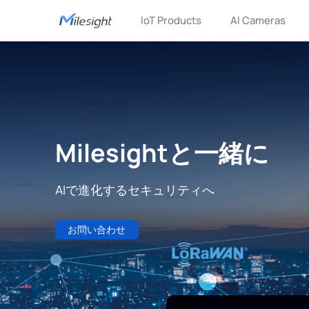
IoT Products
AI Cameras
Milesightと一緒に
AIで進化するセキュリティへ
お問い合わせ