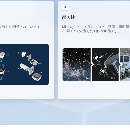
8
耐久性
造設計が開発されています。
Milesightのカメラは、防水、防塵、
る環境下で安定した動作が可能です。