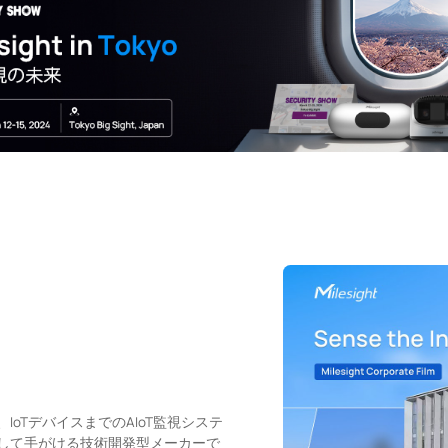
Submit
oTデバイスまでのAIoT監視システ
して手がける技術開発型メーカーで