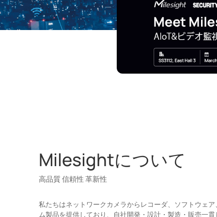
Milesightについて
高品質 信頼性 革新性
私たちはネットワークカメラからレコーダ、ソフトウェア、I
ム製品を提供しており、自社開発・設計・製造・販売一貫