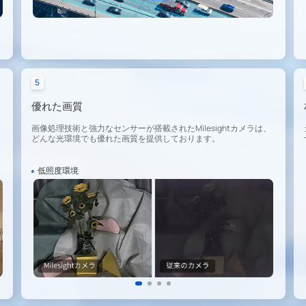
5
優れた画質
画像処理技術と強力なセンサーが搭載されたMilesightカメラは、
どんな光環境でも優れた画質を提供しております。
低照度環境
W