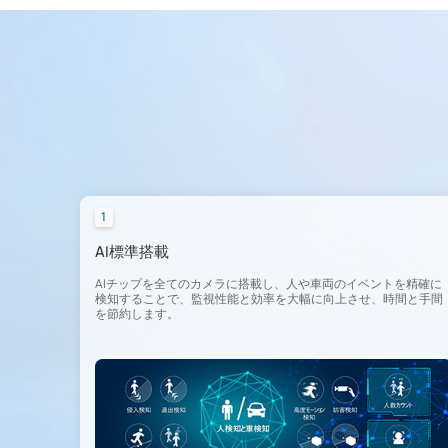
1
AI標準搭載
AIチップを全てのカメラに搭載し、人や車両のイベントを精確に
検知することで、監視性能と効率を大幅に向上させ、時間と手間
を節約します。