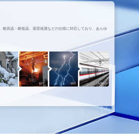
耐衝撃、耐高温・耐低温、落雷保護などの仕様に対応しており、あらゆ