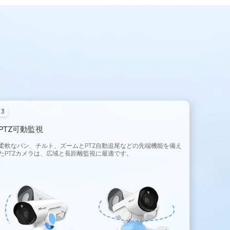
3
PTZ可動監視
柔軟なパン、チルト、ズームとPTZ自動追尾などの先端機能を備え
たPTZカメラは、広域と長距離監視に最適です。