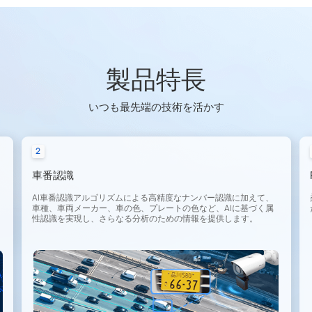
製品特長
いつも最先端の技術を活かす
2
車番認識
AI車番認識アルゴリズムによる高精度なナンバー認識に加えて、
車種、車両メーカー、車の色、プレートの色など、AIに基づく属
性認識を実現し、さらなる分析のための情報を提供します。