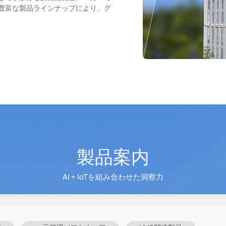
豊富な製品ラインナップにより、グ
製品案内
AI + IoTを組み合わせた洞察力