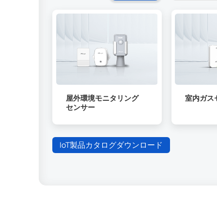
屋外環境モニタリング
室内ガス
センサー
IoT製品カタログダウンロード